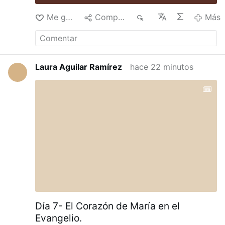
Me gusta
Compartir
3
Más
Laura Aguilar Ramírez
hace 22 minutos
Día 7- El Corazón de María en el
Evangelio.