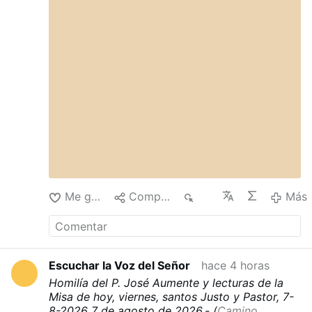
Me gusta
Compartir
107
Más
Escuchar la Voz del Señor
hace 4 horas
Homilía del P. José Aumente y lecturas de la
Misa de hoy, viernes, santos Justo y Pastor, 7-
8-2026
7 de agosto de 2026.- (
Camino