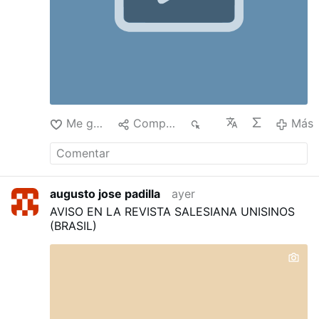
Me gusta
Compartir
27
Más
augusto jose padilla
ayer
AVISO EN LA REVISTA SALESIANA UNISINOS
(BRASIL)