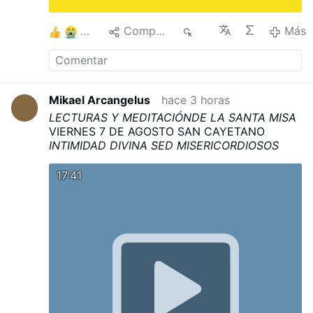
6
Compartir
54
Más
Mikael Arcangelus
hace 3 horas
LECTURAS Y MEDITACIÓNDE LA SANTA MISA
VIERNES 7 DE AGOSTO
SAN CAYETANO
INTIMIDAD DIVINA
SED MISERICORDIOSOS
17:41