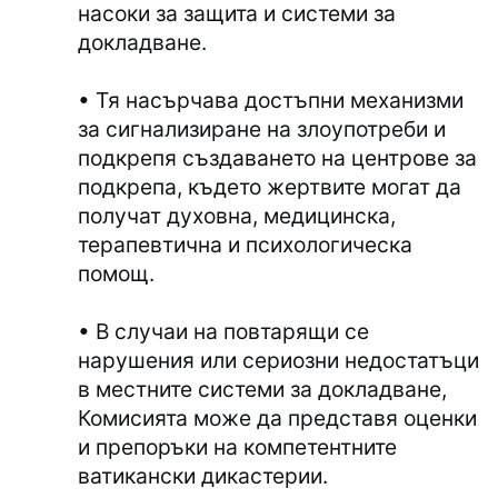
насоки за защита и системи за
докладване.
• Тя насърчава достъпни механизми
за сигнализиране на злоупотреби и
подкрепя създаването на центрове за
подкрепа, където жертвите могат да
получат духовна, медицинска,
терапевтична и психологическа
помощ.
• В случаи на повтарящи се
нарушения или сериозни недостатъци
в местните системи за докладване,
Комисията може да представя оценки
и препоръки на компетентните
ватикански дикастерии.