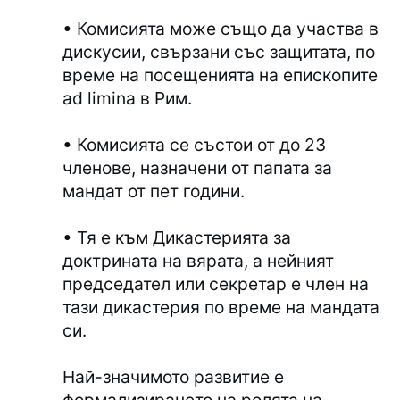
• Комисията може също да участва в
дискусии, свързани със защитата, по
време на посещенията на епископите
ad limina в Рим.
• Комисията се състои от до 23
членове, назначени от папата за
мандат от пет години.
• Тя е към Дикастерията за
доктрината на вярата, а нейният
председател или секретар е член на
тази дикастерия по време на мандата
си.
Най-значимото развитие е