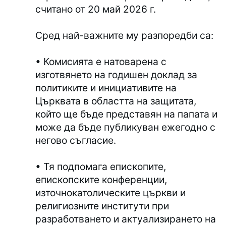
считано от 20 май 2026 г.
Сред най-важните му разпоредби са:
• Комисията е натоварена с
изготвянето на годишен доклад за
политиките и инициативите на
Църквата в областта на защитата,
който ще бъде представян на папата и
може да бъде публикуван ежегодно с
негово съгласие.
• Тя подпомага епископите,
епископските конференции,
източнокатолическите църкви и
религиозните институти при
разработването и актуализирането на