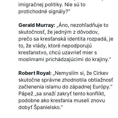
imigračnej politiky. Nie sú to
protichodné signály?“
Gerald Murray:
„Áno, nezohľadňuje to
skutočnosť, že jedným z dôvodov,
prečo sa kresťanská identita rozpadá, je
to, že vlády, ktoré nepodporujú
kresťanstvo, chcú uzavrieť mier s
moslimami prichádzajúcimi do krajiny.“
Robert Royal:
„Nemyslím si, že Cirkev
skutočne správne zhodnotila obtiažnosť
začlenenia islamu do západnej Európy.“
Pápež „sa snaží zakryť tento konflikt,
podobne ako kresťania museli znovu
dobyť Španielsko.“