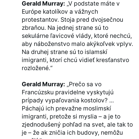
Gerald Murray:
„V podstate máte v
Európe katolíkov a vážnych
protestantov. Stoja pred dvojsečnou
zbraňou. Na jednej strane sú to
sekulárne ľavicové vlády, ktoré nechcú,
aby náboženstvo malo akýkoľvek vplyv.
Na druhej strane sú to islamskí
imigranti, ktorí chcú vidieť kresťanstvo
rozložené.“
Gerald Murray:
„Prečo sa vo
Francúzsku pravidelne vyskytujú
prípady vypaľovania kostolov? ...
Páchajú ich prevažne moslimskí
imigranti, pretože si myslia – a je to
zjednodušený pohľad na svet, ale tak to
je – že ak zničia ich budovy, nemôžu