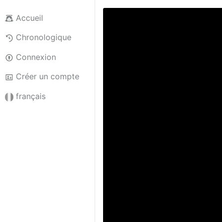
Accueil
Chronologique
Connexion
Créer un compte
français