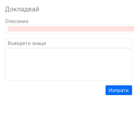
Докладвай
Описание
Изпрати