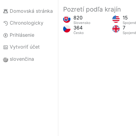
Pozretí podľa krajín
Domovská stránka
820
15
Chronologicky
Slovensko
Spojené
364
7
Česko
Spojené
Prihlásenie
Vytvoriť účet
slovenčina