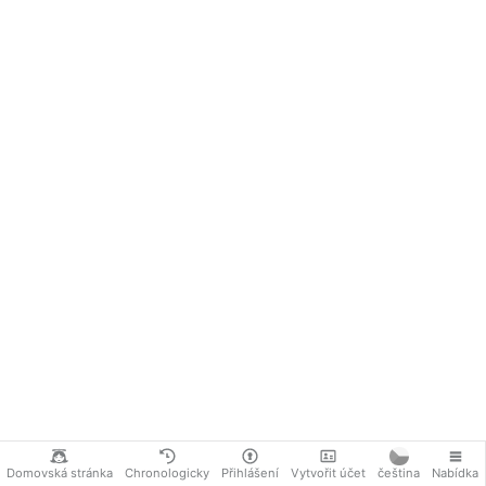
Domovská stránka
Chronologicky
Přihlášení
Vytvořit účet
čeština
Nabídka