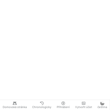
Domovská stránka
Chronologicky
Přihlášení
Vytvořit účet
čeština