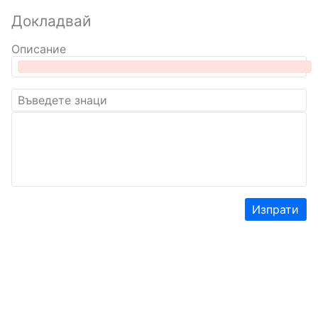
Докладвай
Описание
Изпрати