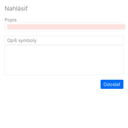
Nahlásiť
Popis
Odoslať