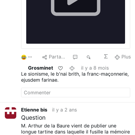
2
Partager
1
1 k
Plus
Grosminet
il y a 8 mois
Le sionisme, le b'nai brith, la franc-maçonnerie,
ejusdem farinae.
Etienne bis
il y a 2 ans
Question
M. Arthur de la Baure vient de publier une
longue tartine dans laquelle il fusille la mémoire