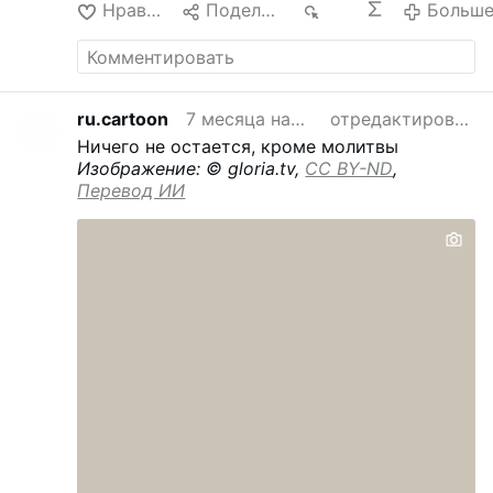
Нравится
Поделиться
262
Больш
ru.cartoon
7 месяца назад
отредактировано
Ничего не остается, кроме молитвы
Изображение: © gloria.tv,
CC BY-ND
,
Перевод ИИ