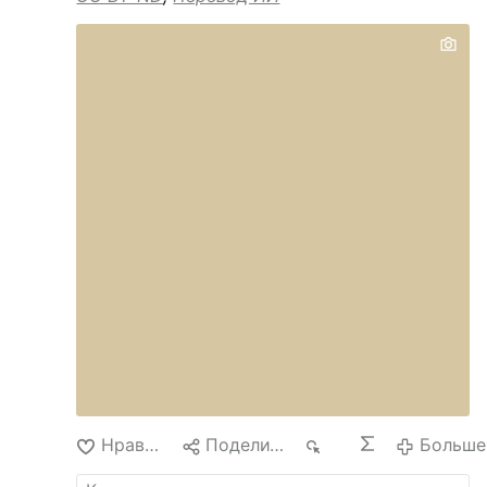
Нравится
Поделиться
87
Больше