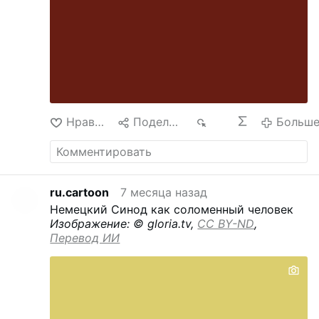
Нравится
Поделиться
285
Больш
ru.cartoon
7 месяца назад
Немецкий Синод как соломенный человек
Изображение: © gloria.tv,
CC BY-ND
,
Перевод ИИ