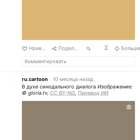
Нравится
Поделиться
383
Больш
ru.cartoon
10 месяца назад
В духе синодального диалога
Изображение:
© gloria.tv,
CC BY-ND
,
Перевод ИИ