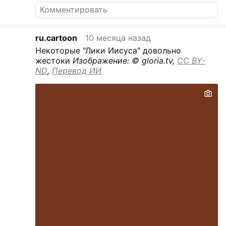
ru.cartoon
10 месяца назад
Некоторые "Лики Иисуса" довольно
жестоки
Изображение: © gloria.tv,
CC BY-
ND
,
Перевод ИИ