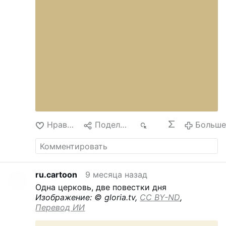
Нравится
Поделиться
281
Больш
ru.cartoon
9 месяца назад
Одна церковь, две повестки дня
Изображение: © gloria.tv,
CC BY-ND
,
Перевод ИИ