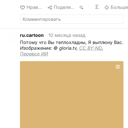
Нравится
Поделиться
178
Больш
ru.cartoon
10 месяца назад
Потому что Вы теплохладны, Я выплюну Вас.
Изображение: © gloria.tv,
CC BY-ND
,
Перевод ИИ