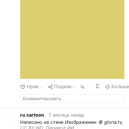
Нравится
Поделиться
116
Больше
ru.cartoon
7 месяца назад
Написано на стене
Изображение: © gloria.tv,
CC BY-ND
,
Перевод ИИ