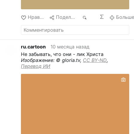
Нравится
Поделиться
263
Больш
ru.cartoon
10 месяца назад
Не забывать, что они - лик Христа
Изображение: © gloria.tv,
CC BY-ND
,
Перевод ИИ