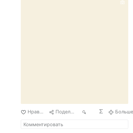
Нравится
Поделиться
267
Больш