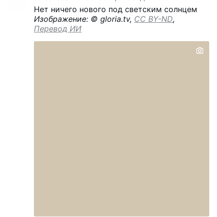
Нет ничего нового под светским солнцем
Изображение: © gloria.tv,
CC BY-ND
,
Перевод ИИ