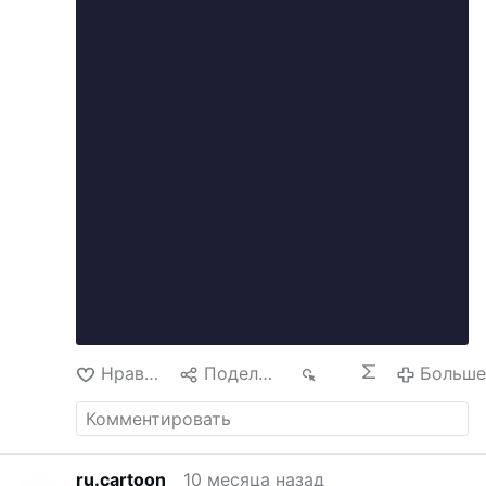
Нравится
Поделиться
218
Больш
ru.cartoon
10 месяца назад