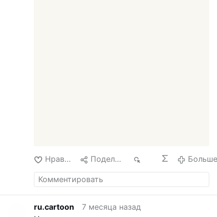
Нравится
Поделиться
202
Больш
ru.cartoon
7 месяца назад