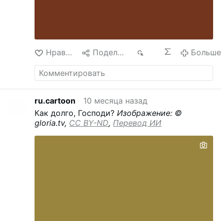
Нравится
Поделиться
215
Больш
ru.cartoon
10 месяца назад
Как долго, Господи?
Изображение: ©
gloria.tv,
CC BY-ND
,
Перевод ИИ