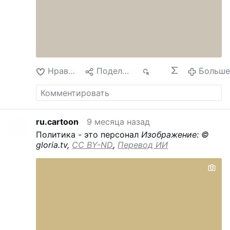
Нравится
Поделиться
188
Больш
ru.cartoon
9 месяца назад
Политика - это персонал
Изображение: ©
gloria.tv,
CC BY-ND
,
Перевод ИИ