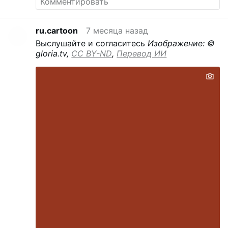
ru.cartoon
7 месяца назад
Выслушайте и согласитесь
Изображение: ©
gloria.tv,
CC BY-ND
,
Перевод ИИ