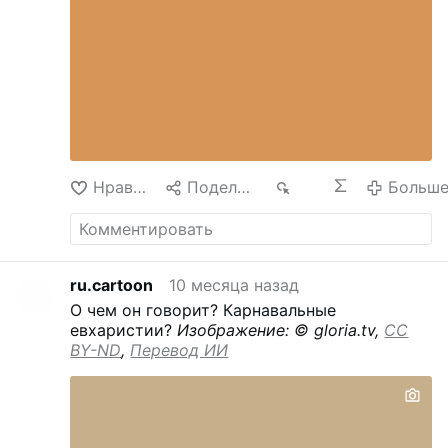
Нравится
Поделиться
244
Больш
ru.cartoon
10 месяца назад
О чем он говорит? Карнавальные
евхаристии?
Изображение: © gloria.tv,
CC
BY-ND
,
Перевод ИИ