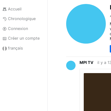
Accueil
Chronologique
Connexion
Créer un compte
français
MPI TV
il y a 