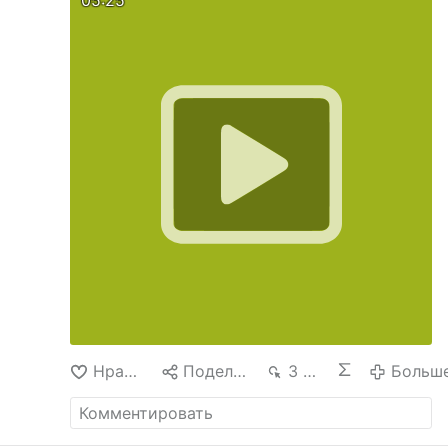
05:25
Нравится
Поделиться
3 тыс.
Больш