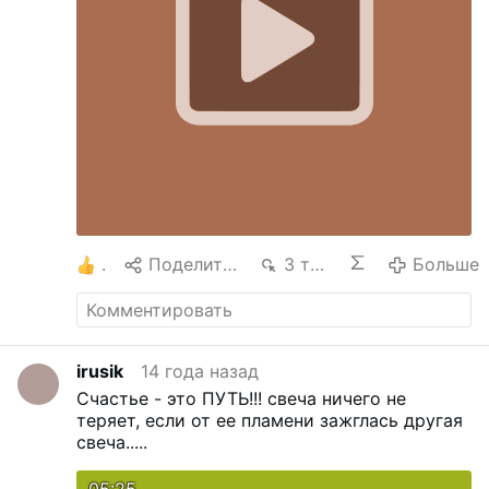
1
Поделиться
3 тыс.
Больше
irusik
14 года назад
Счастье - это ПУТЬ!!!
свеча ничего не
теряет, если от ее пламени зажглась другая
свеча.....