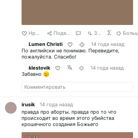
Нравится
Поделиться
2
3 тыс.
Боль
Lumen Christi
14 года назад
По английски не понимаю. Перевидите,
пожалуйста. Спасибо!
klestovik
14 года назад
Забавно
irusik
14 года назад
правда про аборты.
правда про то что
происходит во время этого убийства
крошечного создания Божьего
08:35