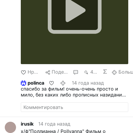
Нравится
Поделиться
1
4 тыс.
Боль
polinca
14 года назад
спасибо за фильм! очень-очень просто и
мило, без каких либо прописных назиданий
:). Советую всем посмотреть, особенно с
детишками, то есть всей семьей
irusik
14 года назад
х/ф"Поллианна / Pollyanna"
Фильм о