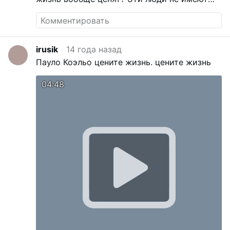
права ими называться!!
irusik
14 года назад
Пауло Коэльо цените жизнь.
цените жизнь
04:48