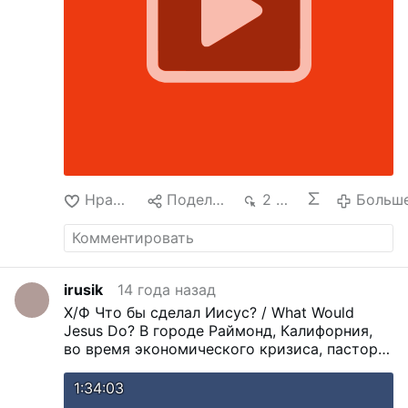
Нравится
Поделиться
2 тыс.
Больш
irusik
14 года назад
Х/Ф Что бы сделал Иисус? / What Would
Jesus Do?
В городе Раймонд, Калифорния,
во время экономического кризиса, пастор
Генри Максвелл и члены церкви начинают
сражение за веру и служение. Бизнесмен и
1:34:03
политик, Алекс Йорк, выдвигает свою