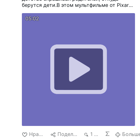
берутся дети.В этом мультфильме от Pixar
найдутся все ответы :)
05:02
Нравится
Поделиться
1 тыс.
Больш