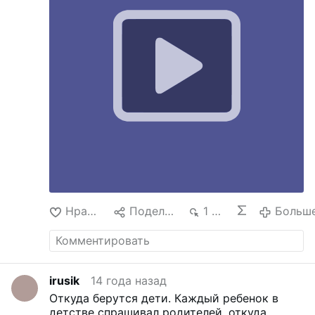
Нравится
Поделиться
1 тыс.
Больш
irusik
14 года назад
Откуда берутся дети.
Каждый ребенок в
детстве спрашивал родителей, откуда