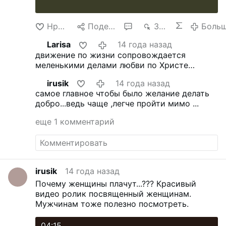
Нравится
Поделиться
3
3 тыс.
Боль
Larisa
14 года назад
движение по жизни сопровождается
меленькими делами любви по Христе
Иисусе
irusik
14 года назад
самое главное чтобы было желание делать
добро...ведь чаще ,легче пройти мимо ...
еще 1 комментарий
irusik
14 года назад
Почему женщины плачут...???
Красивый
видео ролик посвященный женщинам.
Мужчинам тоже полезно посмотреть.
04:15