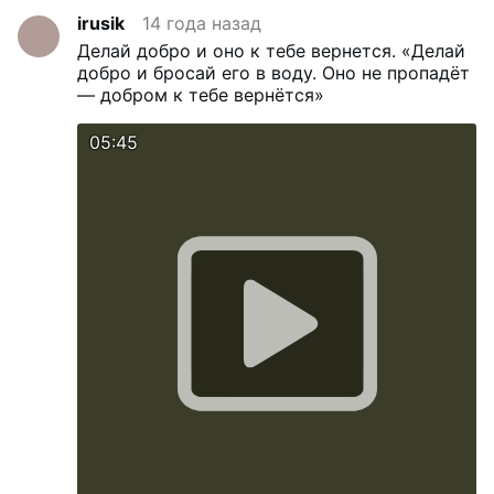
irusik
14 года назад
Делай добро и оно к тебе вернется.
«Делай
добро и бросай его в воду. Оно не пропадёт
— добром к тебе вернётся»
05:45