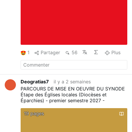
1
Partager
56
Plus
Deogratias7
il y a 2 semaines
PARCOURS DE MISE EN OEUVRE DU SYNODE
Étape des Églises locales (Diocèses et
Éparchies) - premier semestre 2027 -
19 pages