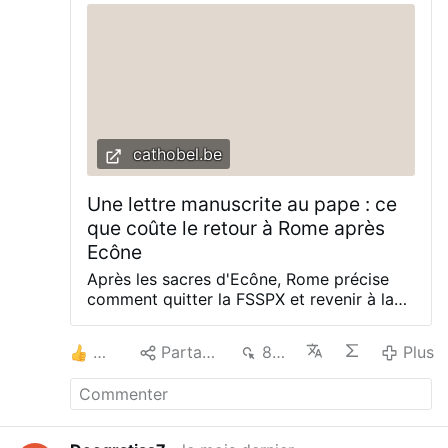
cathobel.be
Une lettre manuscrite au pape : ce
que coûte le retour à Rome après
Ecône
Après les sacres d'Ecône, Rome précise
comment quitter la FSSPX et revenir à la
pleine communion catholique. Une
procédure détaillée attend les prêtres, une
2
Partager
884
Plus
autre les fidèles laïcs. Sans nouvelle
commission, mais avec des engagements
écrits. Le dicastère pour la Doctrine de la
foi transmet ces jours-ci aux évêques du
monde entier, par l'intermédiaire des