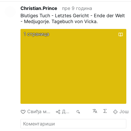
Christian.Prince
пре 9 година
Blutiges Tuch - Letztes Gericht - Ende der Welt
- Medjugorje.
Tagebuch von Vicka.
1 страница
Свиђа ми се
Дели
817
Још