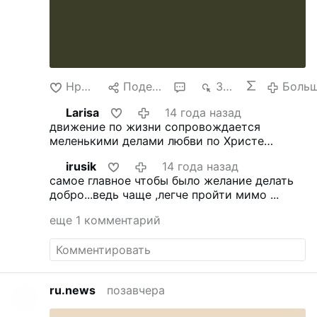
Нравится
Поделиться
3
3 тыс.
Боль
Larisa
14 года назад
движение по жизни сопровождается
меленькими делами любви по Христе
Иисусе
irusik
14 года назад
самое главное чтобы было желание делать
добро...ведь чаще ,легче пройти мимо ...
еще 1 комментарий
ru.news
позавчера